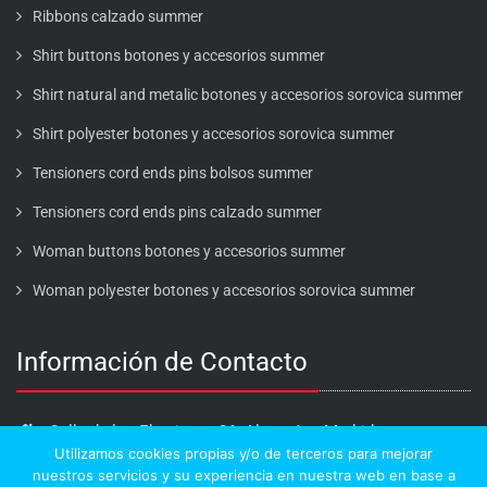
Ribbons calzado summer
Shirt buttons botones y accesorios summer
Shirt natural and metalic botones y accesorios sorovica summer
Shirt polyester botones y accesorios sorovica summer
Tensioners cord ends pins bolsos summer
Tensioners cord ends pins calzado summer
Woman buttons botones y accesorios summer
Woman polyester botones y accesorios sorovica summer
Información de Contacto
Calle de los Ebanistas, 26. Alcorcón - Madrid
Utilizamos cookies propias y/o de terceros para mejorar
916 411 412
nuestros servicios y su experiencia en nuestra web en base a