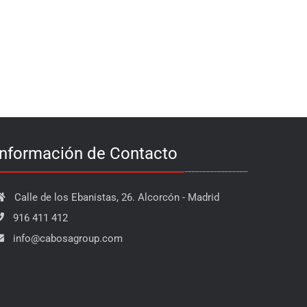
Información de Contacto
Calle de los Ebanistas, 26. Alcorcón - Madrid
916 411 412
info@cabosagroup.com