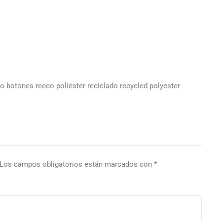
o botones reeco poliéster reciclado recycled polyester
Los campos obligatorios están marcados con
*