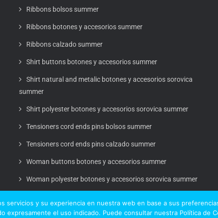
Ribbons bolsos summer
Ribbons botones y accesorios summer
Ribbons calzado summer
Shirt buttons botones y accesorios summer
Shirt natural and metalic botones y accesorios sorovica
summer
Shirt polyester botones y accesorios sorovica summer
Tensioners cord ends pins bolsos summer
Tensioners cord ends pins calzado summer
Woman buttons botones y accesorios summer
Woman polyester botones y accesorios sorovica summer
s servicios y su experiencia en nuestra web en base a sus preferencias
o expresamente el uso indicado. Puede consultar nuestra Política de 