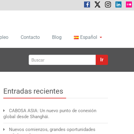
pleo
Contacto
Blog
Español
Ir
Entradas recientes
CABOSA ASIA: Un nuevo punto de conexión
global desde Shanghái.
Nuevos comienzos, grandes oportunidades