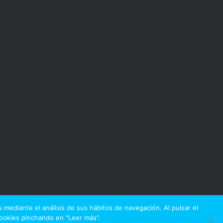
 mediante el análisis de sus hábitos de navegación. Al pulsar el
Cookies pinchando en "Leer más".