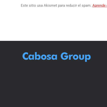
Este sitio usa Akismet para reducir el spam.
Aprende 