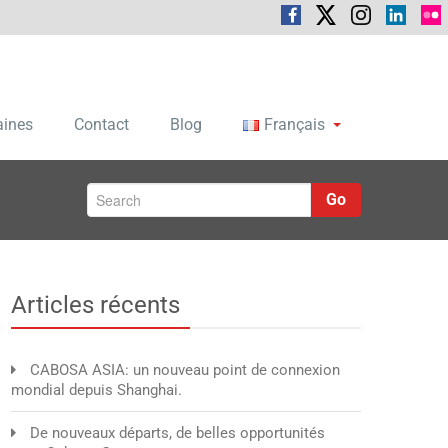
aines
Contact
Blog
Français
Go
Articles récents
CABOSA ASIA: un nouveau point de connexion
mondial depuis Shanghai.
De nouveaux départs, de belles opportunités