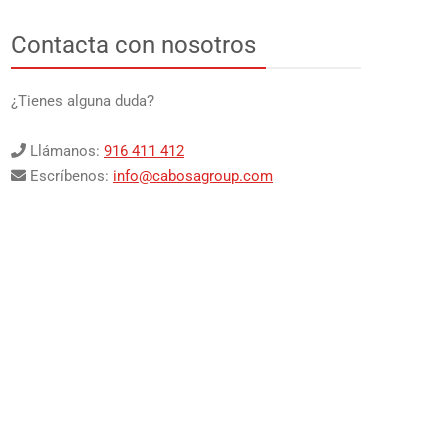
Contacta con nosotros
¿Tienes alguna duda?
Llámanos:
916 411 412
Escríbenos:
info@cabosagroup.com