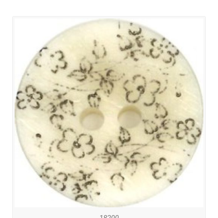
18200