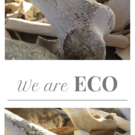
ECO
We are