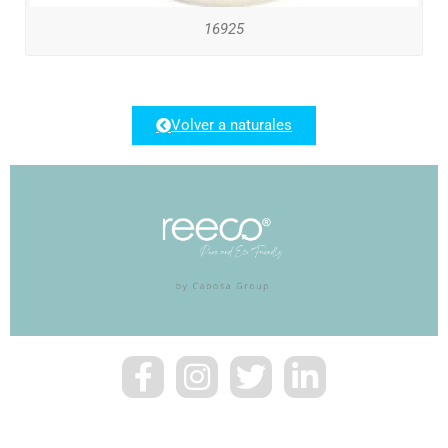
16925
Volver a naturales