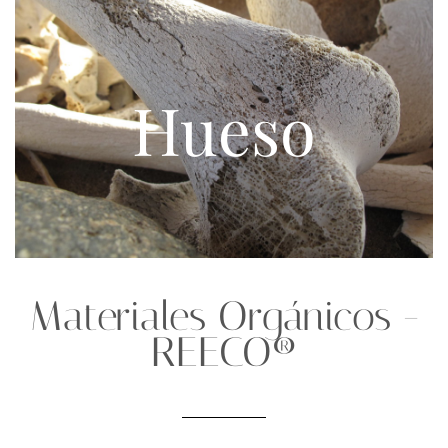
Hueso
Materiales Orgánicos -
REECO®