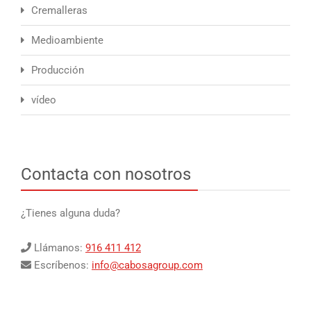
Cremalleras
Medioambiente
Producción
vídeo
Contacta con nosotros
¿Tienes alguna duda?
Llámanos:
916 411 412
Escríbenos:
info@cabosagroup.com