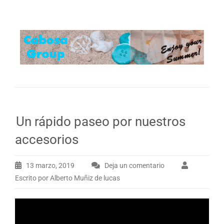
Un rápido paseo por nuestros
accesorios
13 marzo, 2019
Deja un comentario
Escrito por Alberto Muñiz de lucas
Reproductor
de