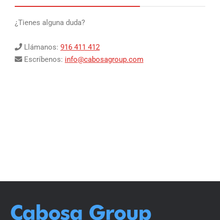
¿Tienes alguna duda?
Llámanos:
916 411 412
Escríbenos:
info@cabosagroup.com