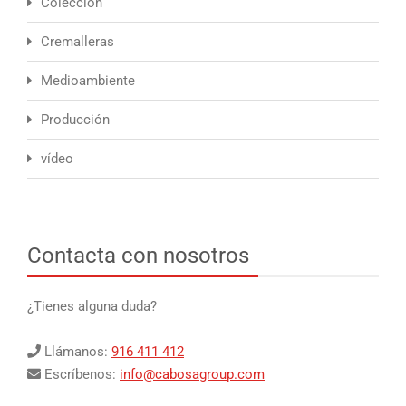
Colección
Cremalleras
Medioambiente
Producción
vídeo
Contacta con nosotros
¿Tienes alguna duda?
Llámanos:
916 411 412
Escríbenos:
info@cabosagroup.com