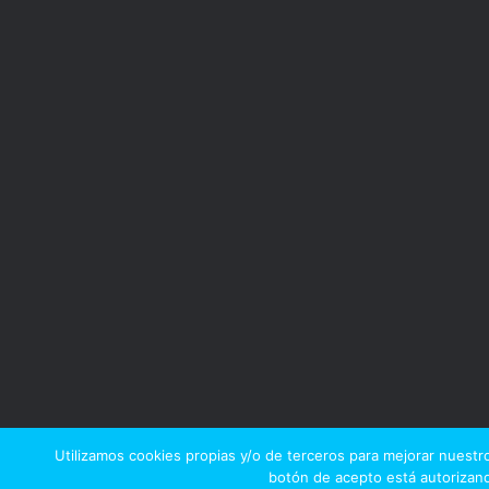
Utilizamos cookies propias y/o de terceros para mejorar nuestro
botón de acepto está autorizand