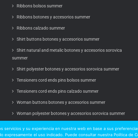
Ribbons bolsos summer
Ribbons botones y accesorios summer
Ribbons calzado summer
Shirt buttons botones y accesorios summer
Shirt natural and metalic botones y accesorios sorovica
summer
Shirt polyester botones y accesorios sorovica summer
Tensioners cord ends pins bolsos summer
Tensioners cord ends pins calzado summer
Woman buttons botones y accesorios summer
Woman polyester botones y accesorios sorovica summer
s servicios y su experiencia en nuestra web en base a sus preferencias
o expresamente el uso indicado. Puede consultar nuestra Política de 