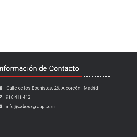
Información de Contacto
Calle de los Ebanistas, 26. Alcorcón - Madrid
916 411 412
info@cabosagroup.com