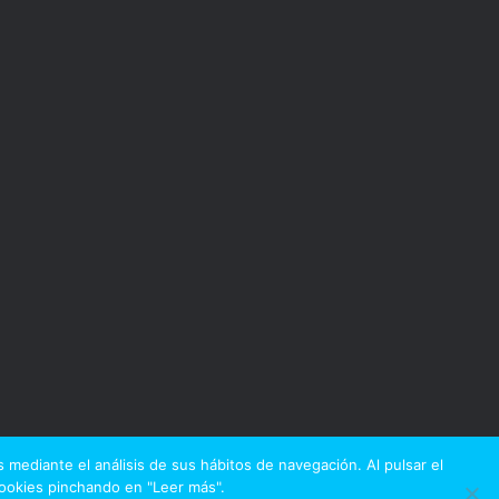
 mediante el análisis de sus hábitos de navegación. Al pulsar el
Cookies pinchando en "Leer más".