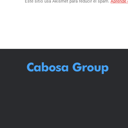
Este sitio usa Akismet para reducir el spam.
Aprende 