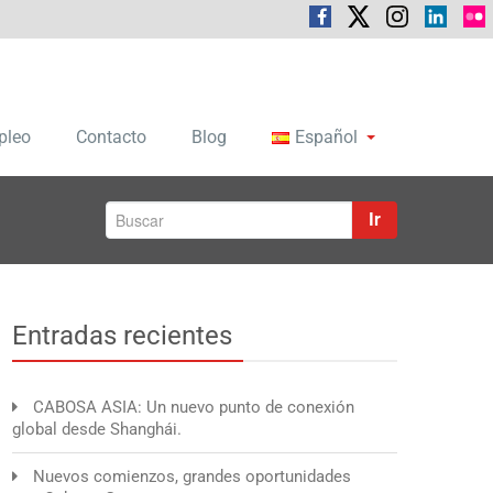
pleo
Contacto
Blog
Español
Ir
Entradas recientes
CABOSA ASIA: Un nuevo punto de conexión
global desde Shanghái.
Nuevos comienzos, grandes oportunidades