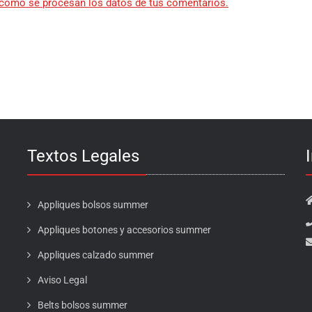
cómo se procesan los datos de tus comentarios.
Textos Legales
Appliques bolsos summer
Appliques botones y accesorios summer
Appliques calzado summer
Aviso Legal
Belts bolsos summer