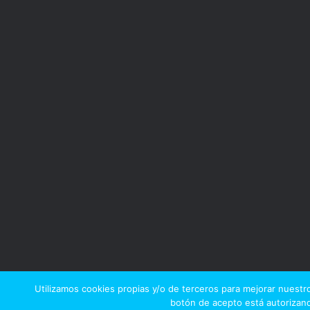
Utilizamos cookies propias y/o de terceros para mejorar nuestro
botón de acepto está autorizand