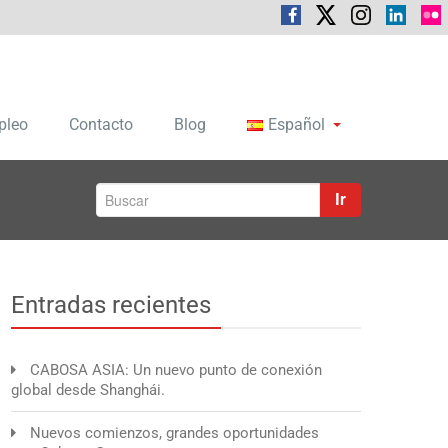
pleo
Contacto
Blog
Español
Ir
Entradas recientes
CABOSA ASIA: Un nuevo punto de conexión
global desde Shanghái.
Nuevos comienzos, grandes oportunidades