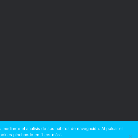
 mediante el análisis de sus hábitos de navegación. Al pulsar el
Cookies pinchando en "Leer más".