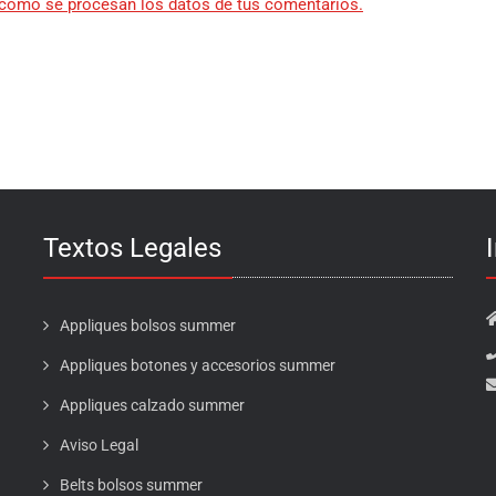
cómo se procesan los datos de tus comentarios.
Textos Legales
Appliques bolsos summer
Appliques botones y accesorios summer
Appliques calzado summer
Aviso Legal
Belts bolsos summer