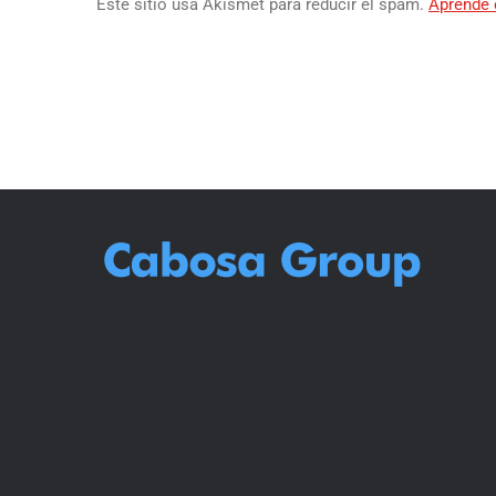
Este sitio usa Akismet para reducir el spam.
Aprende 