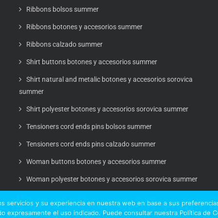
Ribbons bolsos summer
Ribbons botones y accesorios summer
Ribbons calzado summer
Shirt buttons botones y accesorios summer
Shirt natural and metalic botones y accesorios sorovica
summer
Shirt polyester botones y accesorios sorovica summer
Tensioners cord ends pins bolsos summer
Tensioners cord ends pins calzado summer
Woman buttons botones y accesorios summer
Woman polyester botones y accesorios sorovica summer
s servicios y su experiencia en nuestra web en base a sus preferencias
o expresamente el uso indicado. Puede consultar nuestra Política de 