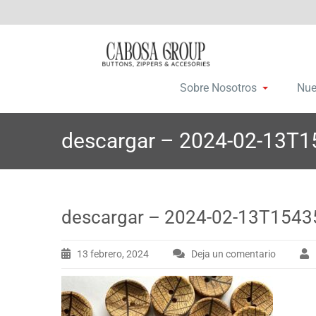
Saltar
C
Botones, c
a
al
contenido
Sobre Nosotros
Nue
descargar – 2024-02-13T
descargar – 2024-02-13T1543
13 febrero, 2024
Deja un comentario