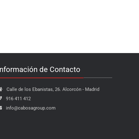
Información de Contacto
Calle de los Ebanistas, 26. Alcorcón - Madrid
916 411 412
info@cabosagroup.com