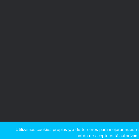
Utilizamos cookies propias y/o de terceros para mejorar nuestro
botón de acepto está autorizand