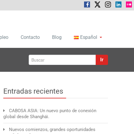
pleo
Contacto
Blog
Español
Ir
Entradas recientes
CABOSA ASIA: Un nuevo punto de conexión
global desde Shanghái.
Nuevos comienzos, grandes oportunidades