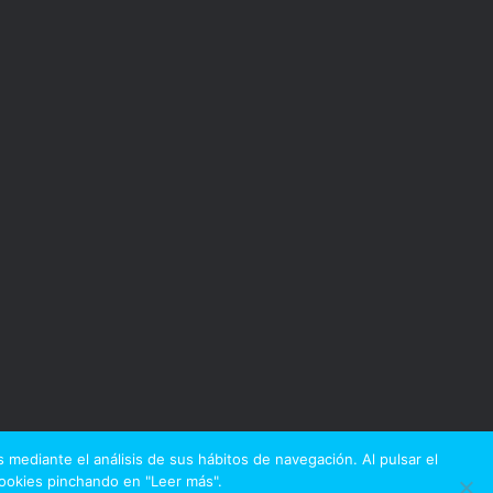
 mediante el análisis de sus hábitos de navegación. Al pulsar el
Cookies pinchando en "Leer más".