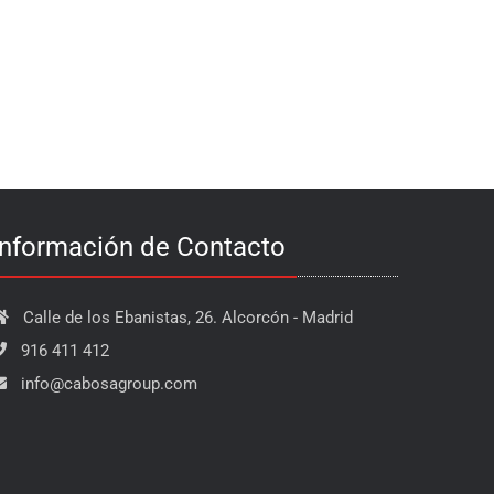
Información de Contacto
Calle de los Ebanistas, 26. Alcorcón - Madrid
916 411 412
info@cabosagroup.com