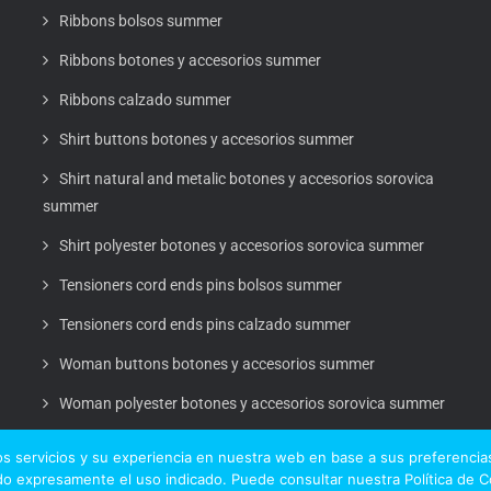
Ribbons bolsos summer
Ribbons botones y accesorios summer
Ribbons calzado summer
Shirt buttons botones y accesorios summer
Shirt natural and metalic botones y accesorios sorovica
summer
Shirt polyester botones y accesorios sorovica summer
Tensioners cord ends pins bolsos summer
Tensioners cord ends pins calzado summer
Woman buttons botones y accesorios summer
Woman polyester botones y accesorios sorovica summer
s servicios y su experiencia en nuestra web en base a sus preferencias
o expresamente el uso indicado. Puede consultar nuestra Política de 