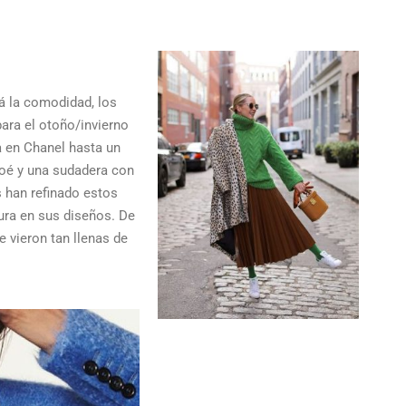
á la comodidad, los
ara el otoño/invierno
 en Chanel hasta un
loé y una sudadera con
s han refinado estos
ura en sus diseños. De
 vieron tan llenas de