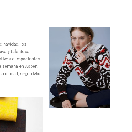
 navidad, los
eva y talentosa
ativos e impactantes
 de semana en Aspen,
 la ciudad, según Miu