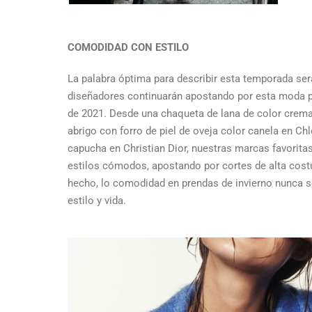
COMODIDAD CON ESTILO
La palabra óptima para describir esta temporada ser
diseñadores continuarán apostando por esta moda p
de 2021. Desde una chaqueta de lana de color crema
abrigo con forro de piel de oveja color canela en Ch
capucha en Christian Dior, nuestras marcas favorita
estilos cómodos, apostando por cortes de alta cost
hecho, lo comodidad en prendas de invierno nunca se
estilo y vida.