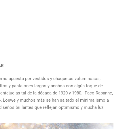
AR
ierno apuesta por vestidos y chaquetas voluminosos,
altos y pantalones largos y anchos con algún toque de
 lentejuelas tal de la década de 1920 y 1980. Paco Rabanne,
o, Loewe y muchos más se han saltado el minimalismo a
diseños brillantes que reflejan optimismo y mucha luz.