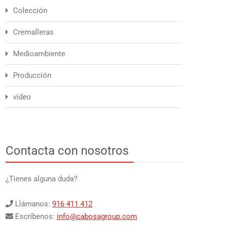
Colección
Cremalleras
Medioambiente
Producción
vídeo
Contacta con nosotros
¿Tienes alguna duda?
Llámanos:
916 411 412
Escríbenos:
info@cabosagroup.com