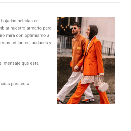
s bajadas heladas de
mbiar nuestro armario para
turo mira con optimismo al
 más brillantes, audaces y
el mensaje que esta
ncias para esta