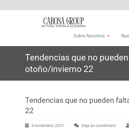
Saltar
C
Botones, c
a
al
contenido
Sobre Nosotros
Nue
Tendencias que no pueden f
otoño/invierno 22
Tendencias que no pueden falta
22
4 noviembre, 2021
Deja un comentario