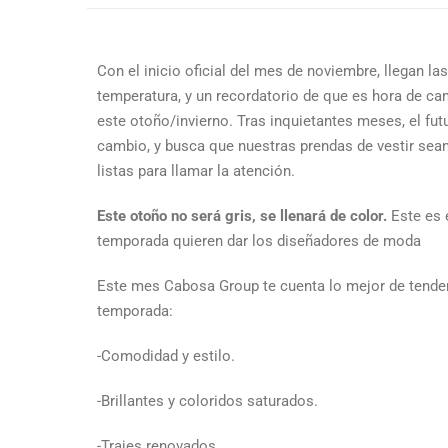
Con el inicio oficial del mes de noviembre, llegan la
temperatura, y un recordatorio de que es hora de ca
este otoño/invierno. Tras inquietantes meses, el fu
cambio, y busca que nuestras prendas de vestir sean
listas para llamar la atención.
Este otoño no será gris, se llenará de color.
Este es 
temporada quieren dar los diseñadores de moda
Este mes Cabosa Group te cuenta lo mejor de tende
temporada:
-Comodidad y estilo.
-Brillantes y coloridos saturados.
-Trajes renovados.