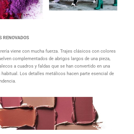
S RENOVADOS
rería viene con mucha fuerza. Trajes clásicos con colores
uelven complementados de abrigos largos de una pieza,
alecos a cuadros y faldas que se han convertido en una
 habitual. Los detalles metálicos hacen parte esencial de
ndencia.