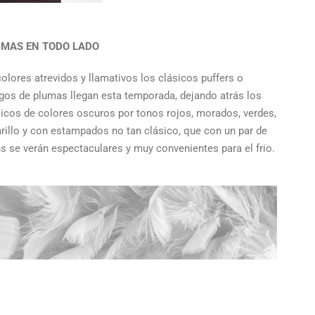
MAS EN TODO LADO
olores atrevidos y llamativos los clásicos puffers o
igos de plumas llegan esta temporada, dejando atrás los
sicos de colores oscuros por tonos rojos, morados, verdes,
rillo y con estampados no tan clásico, que con un par de
ns se verán espectaculares y muy convenientes para el frio.