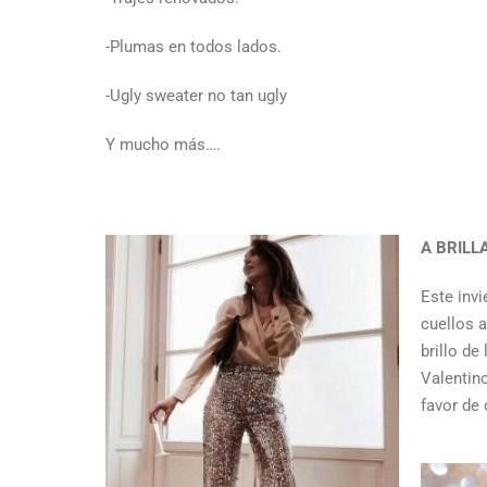
-Plumas en todos lados.
-Ugly sweater no tan ugly
Y mucho más….
A BRILL
Este inv
cuellos 
brillo de
Valentin
favor de 