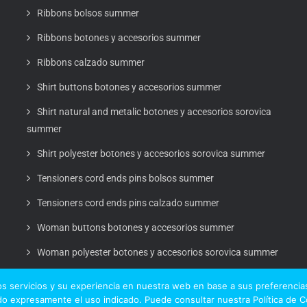
Ribbons bolsos summer
Ribbons botones y accesorios summer
Ribbons calzado summer
Shirt buttons botones y accesorios summer
Shirt natural and metalic botones y accesorios sorovica
summer
Shirt polyester botones y accesorios sorovica summer
Tensioners cord ends pins bolsos summer
Tensioners cord ends pins calzado summer
Woman buttons botones y accesorios summer
Woman polyester botones y accesorios sorovica summer
s servicios y su experiencia en nuestra web en base a sus preferencias
o expresamente el uso indicado. Puede consultar nuestra Política de 