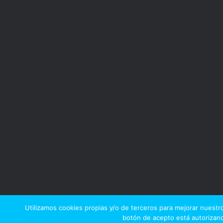
Utilizamos cookies propias y/o de terceros para mejorar nuestro
botón de acepto está autorizand