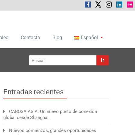
pleo
Contacto
Blog
Español
Ir
Entradas recientes
CABOSA ASIA: Un nuevo punto de conexión
global desde Shanghái.
Nuevos comienzos, grandes oportunidades