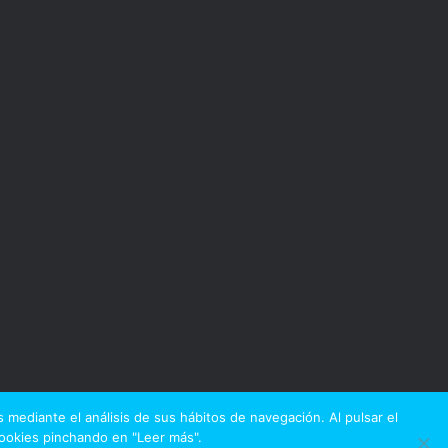
 mediante el análisis de sus hábitos de navegación. Al pulsar el
Cookies pinchando en "Leer más".