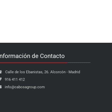
Información de Contacto
Calle de los Ebanistas, 26. Alcorcón - Madrid
916 411 412
info@cabosagroup.com